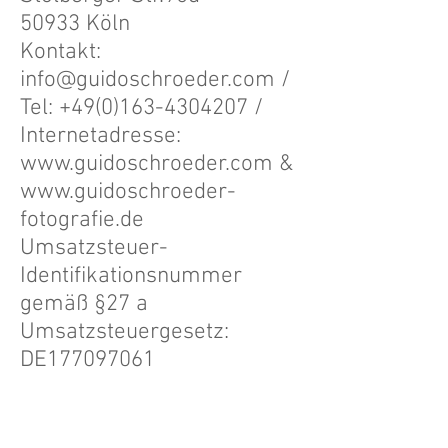
50933 Köln
Kontakt:
info@guidoschroeder.com
/
Tel: +49(0)
163-4304207
/
Internetadresse:
www.guidoschroeder.com
&
www.guidoschroeder-
fotografie.de
Umsatzsteuer-
Identifikationsnummer
gemäß §27 a
Umsatzsteuergesetz:
DE177097061