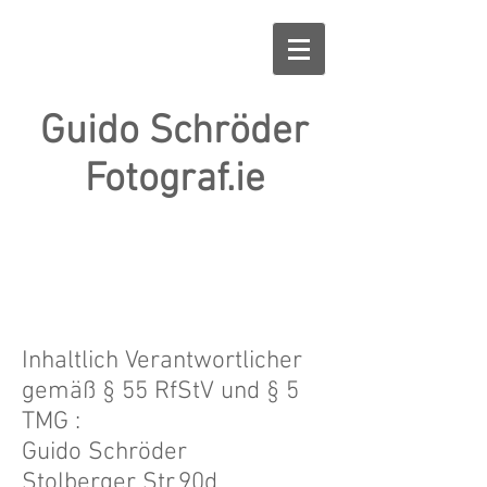
Guido Schröder
Fotograf.ie
Inhaltlich Verantwortlicher
gemäß § 55 RfStV und § 5
TMG :
Guido Schröder
Stolberger Str.90d