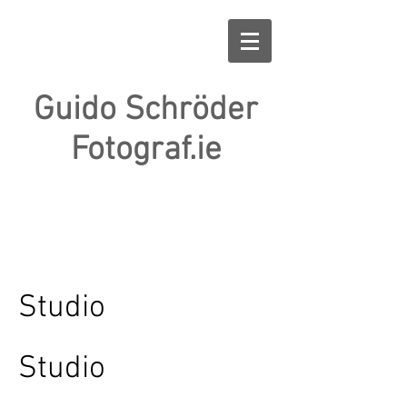
Guido Schröder
Fotograf.ie
Studio
Studio